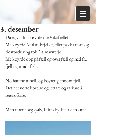
3. desember
Då eg var lita køyrde me Vikafjellet.
Me køyrde Aurlandsfjellet, eller pakka niste og 
tidsfordriv og tok 2-timarsferje. 
Me køyrde opp på fjell og over fjell og ned frå 
fjell og rundt fjell.
No har me tunell, og køyrer gjennom fjell.
Det har vorte kortare og lettare og raskare å 
reisa oftare.
Men turen i seg sjølv, blir ikkje heilt den same.