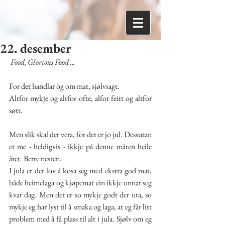
22. desember
Food, Glorious Food ...
For det handlar òg om mat, sjølvsagt.
Altfor mykje og altfor ofte, alfor feitt og altfor 
søtt.
Men slik skal det vera, for det er jo jul. Dessutan 
et me - heldigvis - ikkje på denne måten heile 
året. Berre nesten.
I jula er det lov å kosa seg med ekstra god mat, 
både heimelaga og kjøpemat ein ikkje unnar seg 
kvar dag. Men det er so mykje godt der uta, so 
mykje eg har lyst til å smaka og laga, at eg får litt 
problem med å få plass til alt i jula. Sjølv om eg 