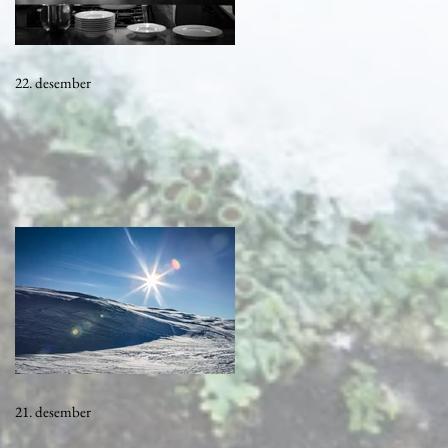
22. desember
21. desember