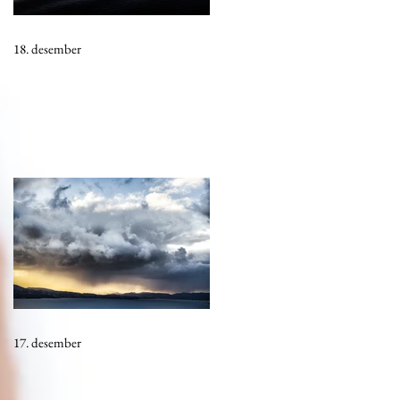
18. desember
17. desember