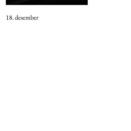
18. desember
17. desember